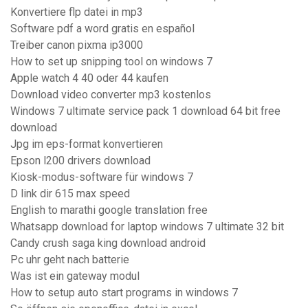
Konvertiere flp datei in mp3
Software pdf a word gratis en español
Treiber canon pixma ip3000
How to set up snipping tool on windows 7
Apple watch 4 40 oder 44 kaufen
Download video converter mp3 kostenlos
Windows 7 ultimate service pack 1 download 64 bit free
download
Jpg im eps-format konvertieren
Epson l200 drivers download
Kiosk-modus-software für windows 7
D link dir 615 max speed
English to marathi google translation free
Whatsapp download for laptop windows 7 ultimate 32 bit
Candy crush saga king download android
Pc uhr geht nach batterie
Was ist ein gateway modul
How to setup auto start programs in windows 7